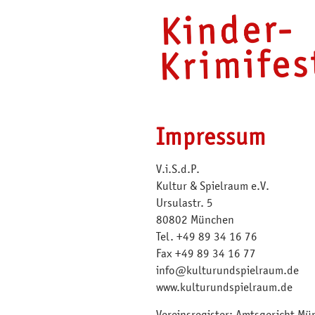
Impressum
V.i.S.d.P.
Kultur & Spielraum e.V.
Ursulastr. 5
80802 München
Tel. +49 89 34 16 76
Fax +49 89 34 16 77
info@kulturundspielraum.de
www.kulturundspielraum.de