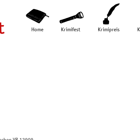
Home
Krimifest
Krimipreis
K