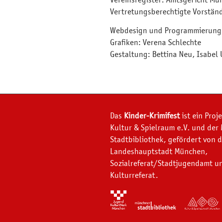
Vereinsregister: Amtsgericht M
Vertretungsberechtigte Vorständ
Webdesign und Programmierung:
Grafiken: Verena Schlechte
Gestaltung: Bettina Neu, Isabel 
Das
Kinder-Krimifest
ist ein Proj
Kultur & Spielraum e.V. und der
Stadtbibliothek, gefördert von d
Landeshauptstadt München,
Sozialreferat/Stadtjugendamt u
Kulturreferat.